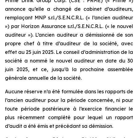
Prime Drink Group Corp. (CSE : PRME) (« Prime »)
annonce qu’elle a changé de cabinet d’auditeurs,
remplaçant MNP s.r.l./S.E.N.C.R.L. (« l’ancien auditeur
») par Horizon Assurance s.r.l./S.E.N.C.R.L. (« le nouvel
auditeur »). L’ancien auditeur a démissionné de son
propre chef à titre d’auditeur de la société, avec
effet au 25 juin 2025. Le conseil d’administration de la
société a nommé le nouvel auditeur en date du 30
juin 2025, et ce, jusqu’à la prochaine assemblée
générale annuelle de la société.
Aucune réserve n’a été formulée dans les rapports de
l’ancien auditeur pour la période concernée, ni pour
toute période postérieure à l’exercice financier le
plus récemment complété pour lequel un rapport
d’audit a été émis et précédant sa démission.