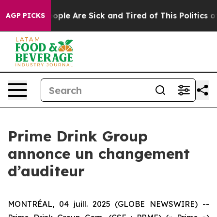
n Win: “People Are Sick and Tired of This Politics of 
AGP PICKS
Prime Drink Group
annonce un changement
d’auditeur
MONTRÉAL, 04 juill. 2025 (GLOBE NEWSWIRE) --