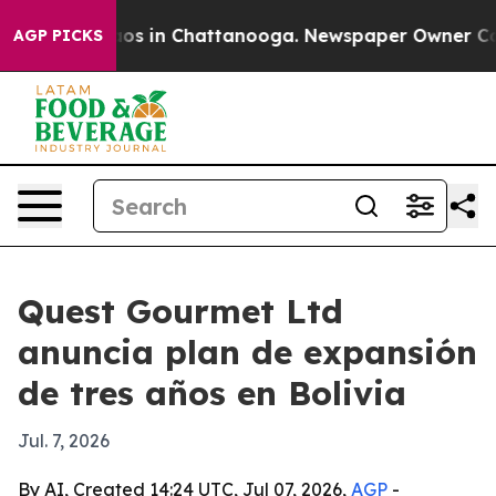
lapse
Chaos in Chattanooga. Newspaper Owner Calls t
AGP PICKS
Quest Gourmet Ltd
anuncia plan de expansión
de tres años en Bolivia
Jul. 7, 2026
By AI, Created 14:24 UTC, Jul 07, 2026,
AGP
-