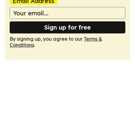
Email Address
Sign up for free
By signing up, you agree to our
Terms &
Conditions
.