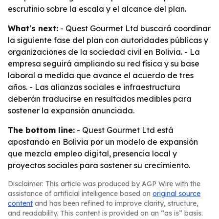
escrutinio sobre la escala y el alcance del plan.
What's next:
- Quest Gourmet Ltd buscará coordinar
la siguiente fase del plan con autoridades públicas y
organizaciones de la sociedad civil en Bolivia. - La
empresa seguirá ampliando su red física y su base
laboral a medida que avance el acuerdo de tres
años. - Las alianzas sociales e infraestructura
deberán traducirse en resultados medibles para
sostener la expansión anunciada.
The bottom line:
- Quest Gourmet Ltd está
apostando en Bolivia por un modelo de expansión
que mezcla empleo digital, presencia local y
proyectos sociales para sostener su crecimiento.
Disclaimer: This article was produced by AGP Wire with the
assistance of artificial intelligence based on
original source
content
and has been refined to improve clarity, structure,
and readability. This content is provided on an “as is” basis.