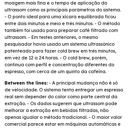
moagem mais fina e o tempo de aplicação do
ultrassom como os principais parâmetros do sistema.
- O ponto ideal para uma xícara equilibrada ficou
entre dois minutos e meio e três minutos. - O método
também foi usado para preparar café filtrado com
ultrassom. - Em testes anteriores, o mesmo
pesquisador havia usado um sistema ultrassônico
patenteado para fazer cold brew em três minutos,
em vez de 12 a 24 horas. - O cold brew, porém,
continua com perfil e concentração diferentes do
espresso, com cerca de um quinto da cafeína.
Between the lines:
- A principal mudança não é só
de velocidade. O sistema tenta entregar um espresso
real sem depender do calor como parte central da
extração. - Os dados sugerem que ultrassom pode
melhorar a extração em bebidas filtradas, não
apenas igualar o método tradicional. - O maior valor
comercial parece estar em máquinas automáticas e