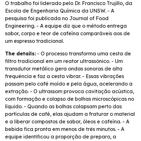
O trabalho foi liderado pelo Dr. Francisco Trujillo, da
Escola de Engenharia Química da UNSW. - A
pesquisa foi publicada no Journal of Food
Engineering. - A equipe diz que o método entrega
sabor, corpo e teor de cafeína comparáveis aos de
um espresso tradicional.
The details:
- O processo transforma uma cesta de
filtro tradicional em um reator ultrassônico. - Um
transdutor metálico gera ondas sonoras de alta
frequência e faz a cesta vibrar. - Essas vibrações
passam pelo café moído e pela água, acelerando a
extração. - O ultrassom provoca cavitação acústica,
com formação e colapso de bolhas microscópicas no
líquido. - Quando as bolhas colapsam perto das
partículas de café, elas ajudam a fraturar o material
e a liberar compostos de sabor, óleos e cafeína. - A
bebida fica pronta em menos de três minutos. - A
equipe identificou a proporção de preparo, a