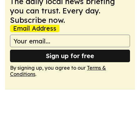
The daily local news briefing
you can trust. Every day.
Subscribe now.
Email Address
Sign up for free
By signing up, you agree to our
Terms &
Conditions
.